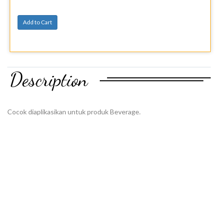
Add to Cart
Description
Cocok diaplikasikan untuk produk Beverage.