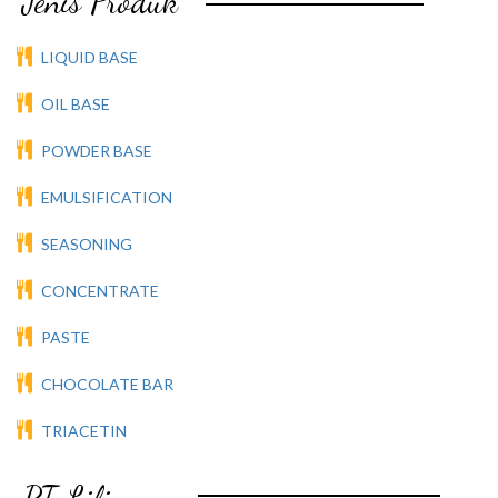
Jenis Produk
LIQUID BASE
OIL BASE
POWDER BASE
EMULSIFICATION
SEASONING
CONCENTRATE
PASTE
CHOCOLATE BAR
TRIACETIN