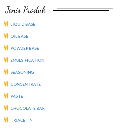
Jenis Produk
LIQUID BASE
OIL BASE
POWDER BASE
EMULSIFICATION
SEASONING
CONCENTRATE
PASTE
CHOCOLATE BAR
TRIACETIN