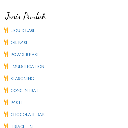
Jenis Produk
LIQUID BASE
OIL BASE
POWDER BASE
EMULSIFICATION
SEASONING
CONCENTRATE
PASTE
CHOCOLATE BAR
TRIACETIN